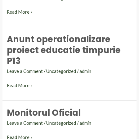
Read More »
Anunt operationalizare
Anunt
operationalizare
proiect educatie timpurie
proiect
P13
educatie
timpurie
Leave a Comment
/
Uncategorized
/
admin
P13
Read More »
Monitorul Oficial
Monitorul
Oficial
Leave a Comment
/
Uncategorized
/
admin
Read More »