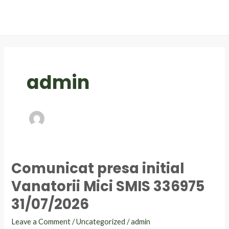
MAI
Skip
Post
to
pagination
ME
content
admin
Comunicat presa initial
Comunicat
presa
Vanatorii Mici SMIS 336975
initial
31/07/2026
Vanatorii
Mici
Leave a Comment
/
Uncategorized
/
admin