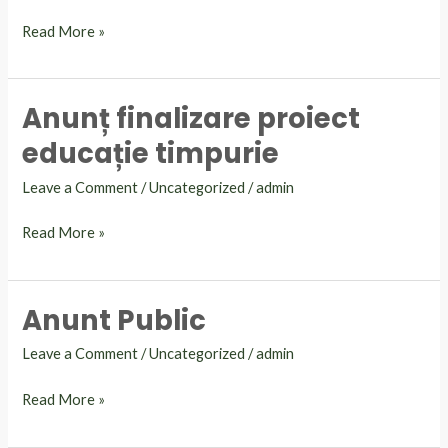
SMIS
Read More »
336975
31/07/2026
Anunț finalizare proiect
Anunț
finalizare
educație timpurie
proiect
Leave a Comment
/
Uncategorized
/
admin
educație
timpurie
Read More »
Anunt Public
Anunt
Public
Leave a Comment
/
Uncategorized
/
admin
Read More »