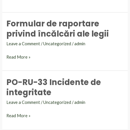
Formular de raportare
Formular
de
privind încălcări ale legii
raportare
Leave a Comment
/
Uncategorized
/
admin
privind
încălcări
Read More »
ale
legii
PO-RU-33 Incidente de
PO-
RU-
integritate
33
Leave a Comment
/
Uncategorized
/
admin
Incidente
de
Read More »
integritate